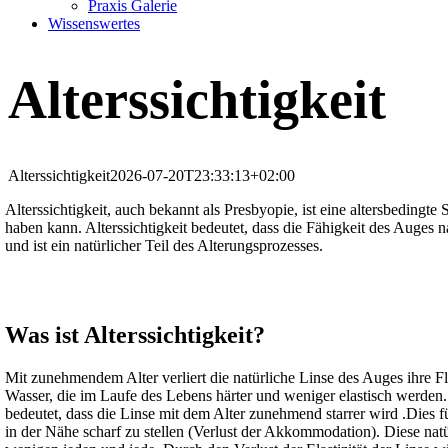
Praxis Galerie
Wissenswertes
Alterssichtigkeit
Alterssichtigkeit
2026-07-20T23:33:13+02:00
Alterssichtigkeit, auch bekannt als Presbyopie, ist eine altersbeding
haben kann. Alterssichtigkeit bedeutet, dass die Fähigkeit des Auges
und ist ein natürlicher Teil des Alterungsprozesses.
Was ist Alterssichtigkeit?
Mit zunehmendem Alter verliert die natürliche Linse des Auges ihre Fl
Wasser, die im Laufe des Lebens härter und weniger elastisch werden. 
bedeutet, dass die Linse mit dem Alter zunehmend starrer wird .Dies 
in der Nähe scharf zu stellen (Verlust der Akkommodation). Diese natü