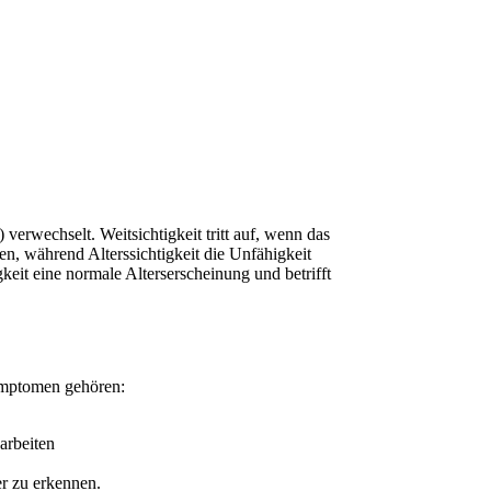
 verwechselt. Weitsichtigkeit tritt auf, wenn das
n, während Alterssichtigkeit die Unfähigkeit
gkeit eine normale Alterserscheinung und betrifft
Symptomen gehören:
arbeiten
er zu erkennen.