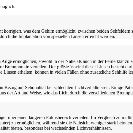
 möglich:
cht korrigiert, was dem Gehirn ermöglicht, zwischen beiden Sehfeldern
durch die Implantation von speziellen Linsen erreicht werden.
 Auge ermöglichen, sowohl in der Nähe als auch in der Ferne klar zu se
ere Brennpunkte verteilen. Der größte
Vorteil
dieser Linsen besteht dari
le Linsen erhalten, können in vielen Fällen ohne zusätzliche Sehhilfe le
 in Bezug auf Sehqualität bei schlechten Lichtverhältnissen. Einige P
aus der Art und Weise, wie das Licht durch die verschiedenen Brennpu
iger über einen längeren Fokusbereich verteilen. Im Vergleich zu multif
uter) zu ermöglichen, während sie die Nahsicht weniger stark betonen
lität bieten, besonders bei wechselnden Lichtverhältnissen.