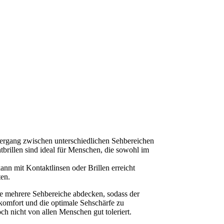
 Übergang zwischen unterschiedlichen Sehbereichen
tbrillen sind ideal für Menschen, die sowohl im
kann mit Kontaktlinsen oder Brillen erreicht
ten.
 sie mehrere Sehbereiche abdecken, sodass der
ekomfort und die optimale Sehschärfe zu
ch nicht von allen Menschen gut toleriert.