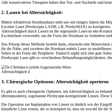
Alle konservativen Therapien haben ihre Vor- und Nachteile und könn
2. Lasern bei Alterssichtigkeit:
Mittels refraktivem Hornhautlaser steht uns seit einigen Jahren die Mög
Excimer Laser (Presbyopia LASIK z.B. PresbyMAX) zu korrigieren. 
Alterssichtigkeit durch Lasern ist die sogenannte Laser-in-situ-Kerat
Excimerlaser verwendet, um die Form der Hornhaut zu verändern und 
Das Prinzip dieser Methode besteht darin, einerseits eine Monovision 
für die Nähe, und zweitens die Hornhaut mittels Laser zu modellieren
Sehen in der Ferne die Peripherie. Dadurch ergibt sich eine gute Sehs
Presbyopie Laser gibt es verschiedene Behandlungsmöglichkeiten, über
3. Chirurgische Optionen: Alterssichtigkeit operieren
Es gibt es auch chirurgische Optionen, um Alterssichtigkeit zu behand
(Brennpunkten), sogenannte Presbyopie-korrigierende Linsen. Diese Li
Die Operation zur Implantation von Linsen ist ähnlich wie der Eingrif
künstliche Linse ersetzt, die so konzipiert ist, dass sie sowohl für die N