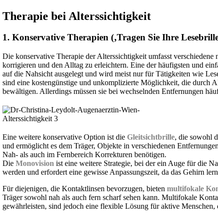
Therapie bei Alterssichtigkeit
1. Konservative Therapien (‚Tragen Sie Ihre Lesebril
Die konservative Therapie der Alterssichtigkeit umfasst verschiedene
korrigieren und den Alltag zu erleichtern. Eine der häufigsten und ein
auf die Nahsicht ausgelegt und wird meist nur für Tätigkeiten wie L
sind eine kostengünstige und unkomplizierte Möglichkeit, die durch A
bewältigen. Allerdings müssen sie bei wechselnden Entfernungen h
Eine weitere konservative Option ist die
Gleitsichtbrille
, die sowohl 
und ermöglicht es dem Träger, Objekte in verschiedenen Entfernungen 
Nah- als auch im Fernbereich Korrekturen benötigen.
Die
Monovision
ist eine weitere Strategie, bei der ein Auge für die N
werden und erfordert eine gewisse Anpassungszeit, da das Gehirn lern
Für diejenigen, die Kontaktlinsen bevorzugen, bieten
multifokale Ko
Träger sowohl nah als auch fern scharf sehen kann. Multifokale Konta
gewährleisten, sind jedoch eine flexible Lösung für aktive Menschen, 