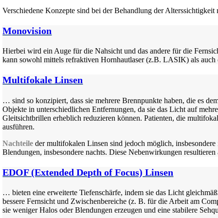
Verschiedene Konzepte sind bei der Behandlung der Alterssichtigkeit
Monovision
Hierbei wird ein Auge für die Nahsicht und das andere für die Fernsi
kann sowohl mittels refraktiven Hornhautlaser (z.B. LASIK) als auch 
Multifokale Linsen
… sind so konzipiert, dass sie mehrere Brennpunkte haben, die es dem
Objekte in unterschiedlichen Entfernungen, da sie das Licht auf mehr
Gleitsichtbrillen erheblich reduzieren können. Patienten, die multifoka
ausführen.
Nachteile
der multifokalen Linsen sind jedoch möglich, insbesondere
Blendungen, insbesondere nachts. Diese Nebenwirkungen resultieren 
EDOF (Extended Depth of Focus) Linsen
… bieten eine erweiterte Tiefenschärfe, indem sie das Licht gleichmäß
bessere Fernsicht und Zwischenbereiche (z. B. für die Arbeit am Comp
sie weniger Halos oder Blendungen erzeugen und eine stabilere Sehqua