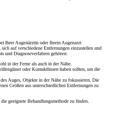
 bei Ihrer Augenärztin oder Ihrem Augenarzt
, sich auf verschiedene Entfernungen einzustellen und
sts und Diagnoseverfahren gehören:
ohl in der Ferne als auch in der Nähe.
rillengläser oder Kontaktlinsen haben sollten, um die
 des Auges, Objekte in der Nähe zu fokussieren. Die
edenen Größen aus unterschiedlichen Entfernungen zu
d die geeignete Behandlungsmethode zu finden.