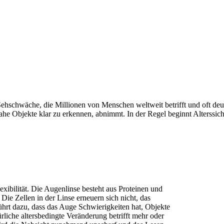
te Sehschwäche, die Millionen von Menschen weltweit betrifft und oft de
 nahe Objekte klar zu erkennen, abnimmt. In der Regel beginnt Alterssi
exibilität. Die Augenlinse besteht aus Proteinen und
Die Zellen in der Linse erneuern sich nicht, das
führt dazu, dass das Auge Schwierigkeiten hat, Objekte
rliche altersbedingte Veränderung betrifft mehr oder