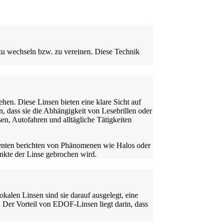
 zu wechseln bzw. zu vereinen. Diese Technik
hen. Diese Linsen bieten eine klare Sicht auf
n, dass sie die Abhängigkeit von Lesebrillen oder
sen, Autofahren und alltägliche Tätigkeiten
atienten berichten von Phänomenen wie Halos oder
nkte der Linse gebrochen wird.
okalen Linsen sind sie darauf ausgelegt, eine
. Der Vorteil von EDOF-Linsen liegt darin, dass